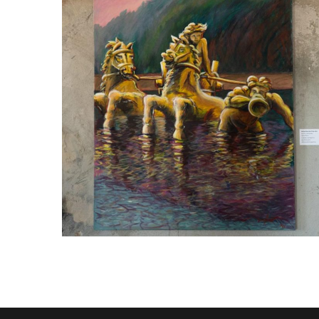
Caballos de Neptuno
Acrílico sobre tela
120x90cm
RAFAEL SÁNCHEZ